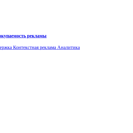
 окупаемость рекламы
держка
Контекстная реклама
Аналитика