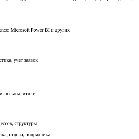
nce: Microsoft Power BI и других
тика, учет заявок
изнес-аналитики
ессов, структуры
ика, отдела, подрядчика