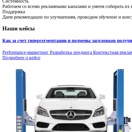
Системность
Работаем со всеми рекламными каналами и умеем собирать их 
Поддержка
Даем рекомендации по улучшениям, проводим обучение и конс
Наши кейсы
Как за счет гиперсегментации и подмены заголовков получ
Performance-маркетинг
Разработка лендинга
Контекстная рекла
Подробнее о кейсе