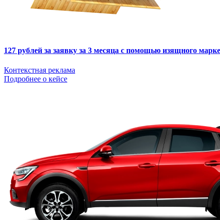
127 рублей за заявку за 3 месяца с помощью изящного мар
Контекстная реклама
Подробнее о кейсе