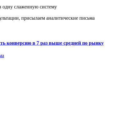
в одну слаженную систему
ультации, присылаем аналитические письма
ить конверсию в 7 раз выше средней по рынку
ма