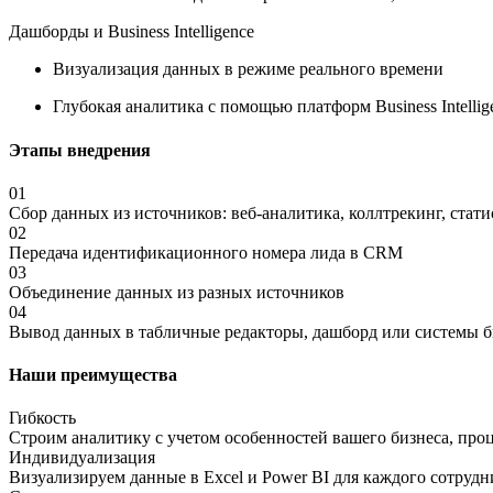
Дашборды и Business Intelligence
Визуализация данных в режиме реального времени
Глубокая аналитика с помощью платформ Business Intellige
Этапы внедрения
01
Сбор данных из источников: веб-аналитика, коллтрекинг, статис
02
Передача идентификационного номера лида в CRM
03
Объединение данных из разных источников
04
Вывод данных в табличные редакторы, дашборд или системы б
Наши преимущества
Гибкость
Строим аналитику с учетом особенностей вашего бизнеса, проц
Индивидуализация
Визуализируем данные в Excel и Power BI для каждого сотрудн