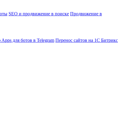
боты
SEO и продвижение в поиске
Продвижение в
 Apps для ботов в Telegram
Перенос сайтов на 1С Битрикс