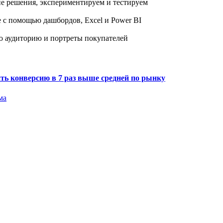
ие решения, экспериментируем и тестируем
 с помощью дашбордов, Excel и Power BI
ую аудиторию и портреты покупателей
ить конверсию в 7 раз выше средней по рынку
ма