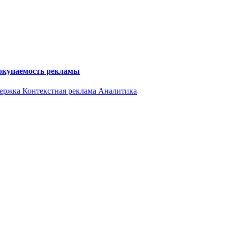
 окупаемость рекламы
держка
Контекстная реклама
Аналитика