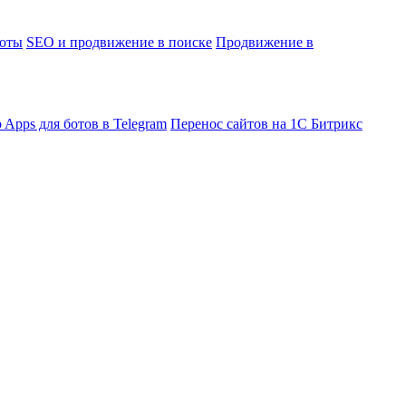
боты
SEO и продвижение в поиске
Продвижение в
 Apps для ботов в Telegram
Перенос сайтов на 1С Битрикс