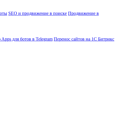
боты
SEO и продвижение в поиске
Продвижение в
 Apps для ботов в Telegram
Перенос сайтов на 1С Битрикс