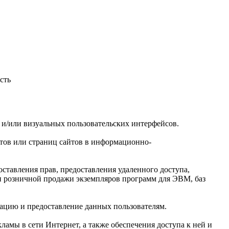
сть
х и/или визуальных пользовательских интерфейсов.
йтов или страниц сайтов в информационно-
оставления прав, предоставления удаленного доступа,
и розничной продажи экземпляров программ для ЭВМ, баз
зацию и предоставление данных пользователям.
ламы в сети Интернет, а также обеспечения доступа к ней и