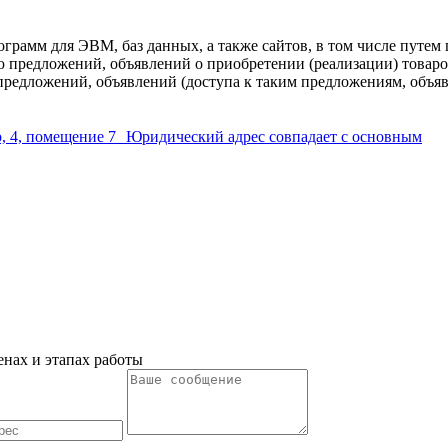
ограмм для ЭВМ, баз данных, а также сайтов, в том числе путе
 предложений, объявлений о приобретении (реализации) товаров
редложений, объявлений (доступа к таким предложениям, объяв
р, 4, помещение 7 Юридический адрес совпадает с основным
енах и этапах работы