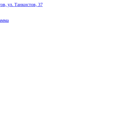
ов, ул. Танкистов, 37
амма