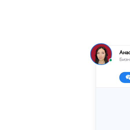
Ана
Бизн