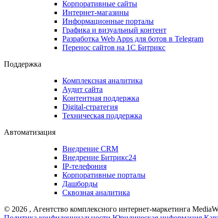
Корпоративные сайты
Интернет-магазины
Информационные порталы
Графика и визуальный контент
Разработка Web Apps для ботов в Telegram
Перенос сайтов на 1С Битрикс
Поддержка
Комплексная аналитика
Аудит сайта
Контентная поддержка
Digital-стратегия
Техническая поддержка
Автоматизация
Внедрение CRM
Внедрение Битрикс24
IP-телефония
Корпоративные порталы
Дашборды
Сквозная аналитика
©
2026
, Агентство комплексного интернет-маркетинга MediaW
Политика конфиденциальности
Юридическая информация
Кар