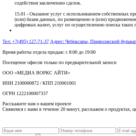
содействия заключению сделок.
15.01 - Оказание услуг с использованием собственных пр
(или) базам данных, по размещению и (или) продвижению
цифровых валют, услуг по осуществлению поиска таких п
Тел: +7(495) 127-71-37
Адрес: Чебоксары, Приволжский бульва
Время работы отдела продаж: с 8:00 до 19:00
Посещение офисов только по предварительной записи
ООО «МЕДИА ВОРКС АЙТИ»
ИНН 2100000872 / КПП 210001001
ОГРН 1222100007337
Расскажите нам о вашем проекте
Свяжемся с вами в течение 20 минут, расскажем о продуктах, ц