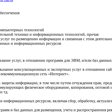
беспечения
 компьютерных технологий
лительной техники и информационных технологий, прочая
е услуг по размещению информации и связанная с этим деятельно
 данных и информационных ресурсов
казание услуг, в отношении программ для ЭВМ, и/или баз данны
е оказание консультационных и экспертных услуг в отношении са
елекоммуникационную сеть «Интернет».
в защиты информации, в том числе путем отчуждения прав, пред
эмулирующих физическое оборудование, копирования, оптовой 
и тд.
 и информационных ресурсов, включая сбор, обработку, актуали
рамм и баз данных для размещения, учета и распространения рек